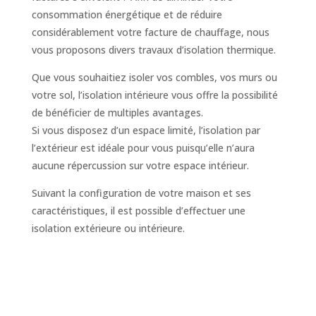
consommation énergétique et de réduire
considérablement votre facture de chauffage, nous
vous proposons divers travaux d’isolation thermique.
Que vous souhaitiez isoler vos combles, vos murs ou
votre sol, l’isolation intérieure vous offre la possibilité
de bénéficier de multiples avantages.
Si vous disposez d’un espace limité, l’isolation par
l’extérieur est idéale pour vous puisqu’elle n’aura
aucune répercussion sur votre espace intérieur.
Suivant la configuration de votre maison et ses
caractéristiques, il est possible d’effectuer une
isolation extérieure ou intérieure.